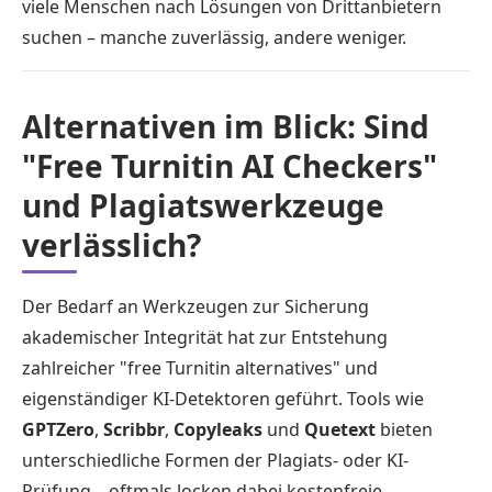
viele Menschen nach Lösungen von Drittanbietern
suchen – manche zuverlässig, andere weniger.
Alternativen im Blick: Sind
"Free Turnitin AI Checkers"
und Plagiatswerkzeuge
verlässlich?
Der Bedarf an Werkzeugen zur Sicherung
akademischer Integrität hat zur Entstehung
zahlreicher "free Turnitin alternatives" und
eigenständiger KI-Detektoren geführt. Tools wie
GPTZero
,
Scribbr
,
Copyleaks
und
Quetext
bieten
unterschiedliche Formen der Plagiats- oder KI-
Prüfung – oftmals locken dabei kostenfreie