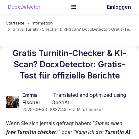
DocxDetector
Einloggen
Startseite
Information
Gratis Turnitin-Checker & KI-Scan? DocxDetector: Gratis-Test für offizielle Berichte
Gratis Turnitin-Checker & KI-
Scan? DocxDetector: Gratis-
Test für offizielle Berichte
Emma
Translated and optimized using
Fischer
OpenAI.
2025-09-30 00:27:45
•
5 Min. Lesezeit
Wenn Sie sich jemals gefragt haben:
"Gibt es einen
free Turnitin checker
?"
oder
"Kann ich den
Turnitin AI