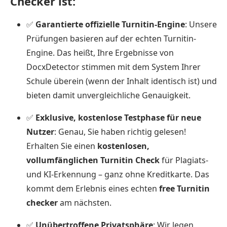
Checker ist:
✅
Garantierte offizielle Turnitin-Engine
: Unsere
Prüfungen basieren auf der echten Turnitin-
Engine. Das heißt, Ihre Ergebnisse von
DocxDetector stimmen mit dem System Ihrer
Schule überein (wenn der Inhalt identisch ist) und
bieten damit unvergleichliche Genauigkeit.
✅
Exklusive, kostenlose Testphase für neue
Nutzer
: Genau, Sie haben richtig gelesen!
Erhalten Sie einen
kostenlosen,
vollumfänglichen Turnitin Check
für Plagiats-
und KI-Erkennung – ganz ohne Kreditkarte. Das
kommt dem Erlebnis eines echten
free Turnitin
checker
am nächsten.
✅
Unübertroffene Privatsphäre
: Wir legen