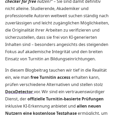
checker for free
nutzen?"
– Sie sind damit definitiv
nicht alleine. Studierende, Akademiker und
professionelle Autoren weltweit suchen ständig nach
zuverlässigen und leicht zugänglichen Möglichkeiten,
die Originalität ihrer Arbeiten zu verifizieren und
sicherzustellen, dass sie frei von KI-generierten
Inhalten sind – besonders angesichts des steigenden
Fokus auf akademische Integrität und den breiten
Einsatz von Turnitin an Bildungseinrichtungen.
In diesem Blogbeitrag tauchen wir tief in die Realität
ein, wie man
free Turnitin access
erhalten kann,
prüfen verschiedene Alternativen und stellen stolz
DocxDetector
vor. Wir sind ein vertrauenswürdiger
Dienst, der
offizielle Turnitin-basierte Prüfungen
inklusive KI-Erkennung anbietet und
allen neuen
Nutzern eine kostenlose Testphase
ermöglicht, um