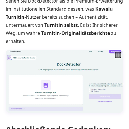
Sehen Sie DocxDetector als die Premium-Erweiterung
im institutionellen Standard dessen, was
Kawalu
Turnitin
-Nutzer bereits suchen – Authentizität,
untermauert von
Turnitin selbst
. Es ist Ihr sicherer
Weg, um wahre
Turnitin-Originalitätsberichte
zu
erhalten.