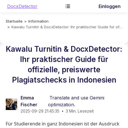
DocxDetector
Einloggen
Startseite
Information
Kawalu Turnitin & DocxDetector: Ihr praktischer Guide für offizielle, preiswerte Plagiatschecks in Indonesien
Kawalu Turnitin & DocxDetector:
Ihr praktischer Guide für
offizielle, preiswerte
Plagiatschecks in Indonesien
Emma
Translate and use Gemini
Fischer
optimization.
2025-09-29 21:45:35
•
3 Min. Lesezeit
Für Studierende in ganz Indonesien ist der Ausdruck