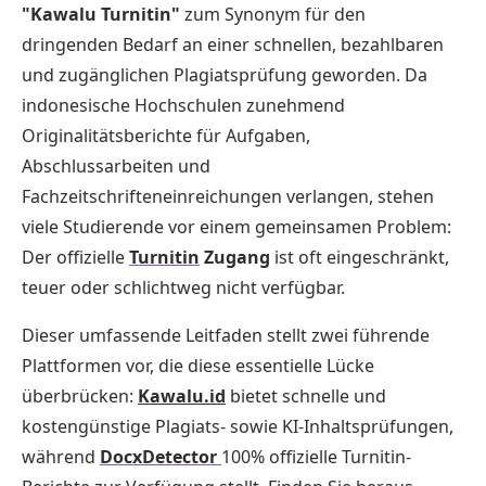
"Kawalu Turnitin"
zum Synonym für den
dringenden Bedarf an einer schnellen, bezahlbaren
und zugänglichen Plagiatsprüfung geworden. Da
indonesische Hochschulen zunehmend
Originalitätsberichte für Aufgaben,
Abschlussarbeiten und
Fachzeitschrifteneinreichungen verlangen, stehen
viele Studierende vor einem gemeinsamen Problem:
Der offizielle
Turnitin
Zugang
ist oft eingeschränkt,
teuer oder schlichtweg nicht verfügbar.
Dieser umfassende Leitfaden stellt zwei führende
Plattformen vor, die diese essentielle Lücke
überbrücken:
Kawalu.id
bietet schnelle und
kostengünstige Plagiats- sowie KI-Inhaltsprüfungen,
während
DocxDetector
100% offizielle Turnitin-